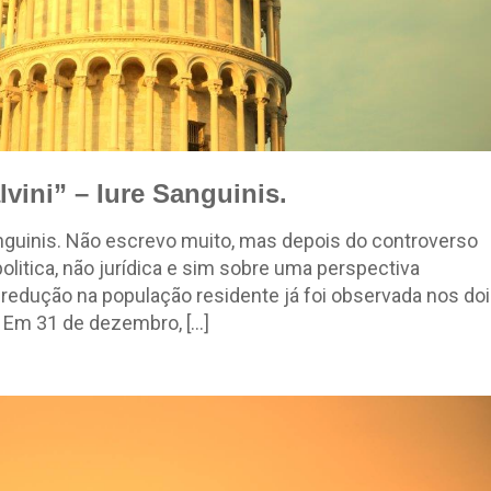
vini” – Iure Sanguinis.
anguinis. Não escrevo muito, mas depois do controverso
politica, não jurídica e sim sobre uma perspectiva
A redução na população residente já foi observada nos do
 Em 31 de dezembro, […]