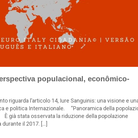
erspectiva populacional, econômico-
 riguarda l’articolo 14, Iure Sanguinis: una visione e un
ca e politica Internazionale. “Panoramica della popolaz
 È già stata osservata la riduzione della popolazione
 durante il 2017. […]