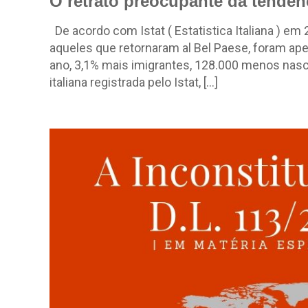
O retrato preocupante da tendênc
De acordo com Istat ( Estatistica Italiana ) em 
aqueles que retornaram al Bel Paese, foram a
ano, 3,1% mais imigrantes, 128.000 menos nasc
italiana registrada pelo Istat, […]