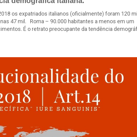
ia demográfica Italiana.
2018 os expatriados italianos (oficialmente) foram 120 mi
penas 47 mil. Roma – 90.000 habitantes a menos em um
imentos. É o retrato preocupante da tendência demográf