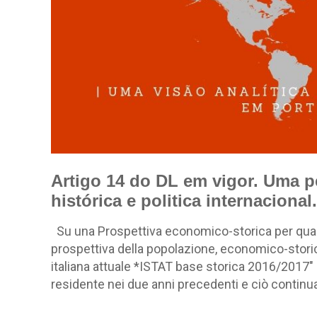
Artigo 14 do DL em vigor. Uma p
histórica e politica internacional.
Su una Prospettiva economico-storica per quanto
prospettiva della popolazione, economico-stori
italiana attuale *ISTAT base storica 2016/2017″
residente nei due anni precedenti e ciò continua