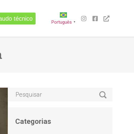
audo técnico
Português
▼
a
Categorias