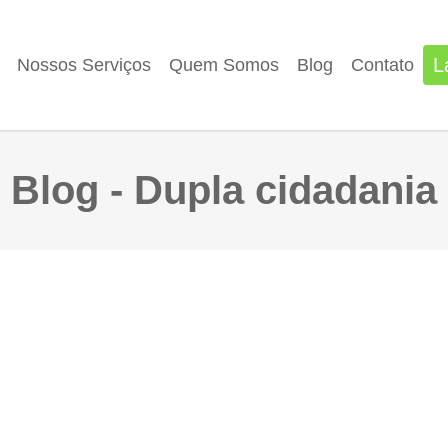
L
Nossos Serviços
Quem Somos
Blog
Contato
Blog - Dupla cidadania