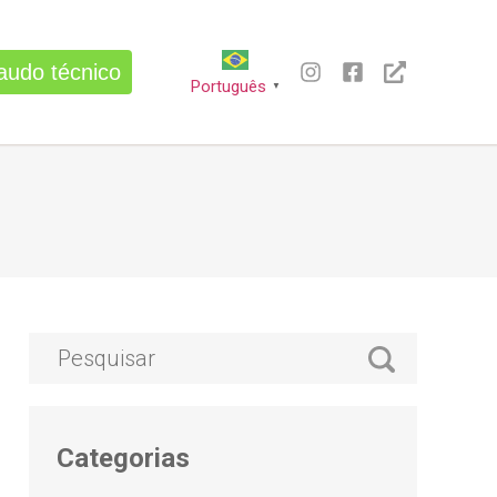
audo técnico
Português
▼
Categorias