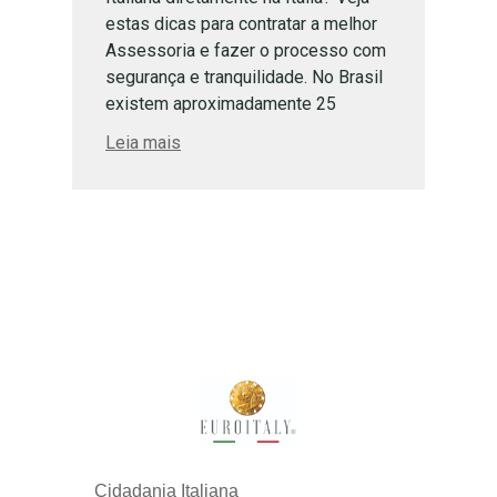
estas dicas para contratar a melhor
Assessoria e fazer o processo com
segurança e tranquilidade. No Brasil
existem aproximadamente 25
milhões de descendentes de
Leia mais
italianos. Muitas dessas pessoas
desejam fazer o processo de
reconhecimento da cidadania
italiana. Mas desistem quando se
deparam com as exigências […]
Cidadania Italiana