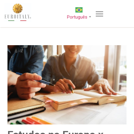
Português
▼