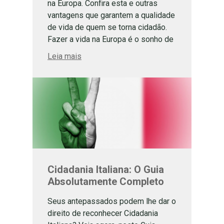
na Europa. Confira esta e outras
vantagens que garantem a qualidade
de vida de quem se torna cidadão.
Fazer a vida na Europa é o sonho de
muitos brasileiros. Devido a
Leia mais
quantidade de pessoas com
descendência italiana no Brasil, a
Itália é um dos destinos favoritos.
[…]
Cidadania Italiana: O Guia
Absolutamente Completo
Seus antepassados podem lhe dar o
direito de reconhecer Cidadania