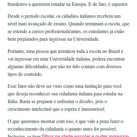
brasileiros a quererem estudar na Europa. E de fato, é superior.
Desde o período escolar, os cidadãos italianos recebem um
nível mais avançado de ensino. Quando terminam a escola, que
se estende a cursos profissionalizantes, os estudantes já estão
bem preparados para ingressar na Universidade.
Portanto, uma pessoa que terminou toda a escola no Brasil e
vai ingressar em uma Universidade italiana, poderá encontrar
algumas dificuldades, por não ter tido contato com diversos
tipos de conteúdo.
Esse fator não deve ser visto como uma limitação para você
que deseja reconhecer sua cidadania italiana para estudar na
Itália. Basta se preparar e enfrentar o desafio, pois o
crescimento intelectual que o espera é imensurável.
O que queremos mostrar com isso, é que vale a pena fazer o
reconhecimento da cidadania o quanto antes for possível.
Inclusive, se tiver
filhos na idade escolar e puder ingressá-